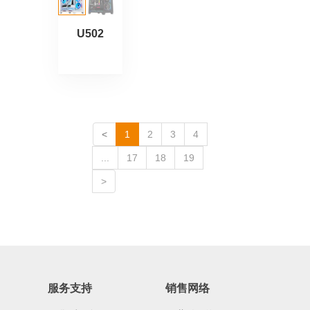
U502
<
1
2
3
4
...
17
18
19
>
服务支持
销售网络