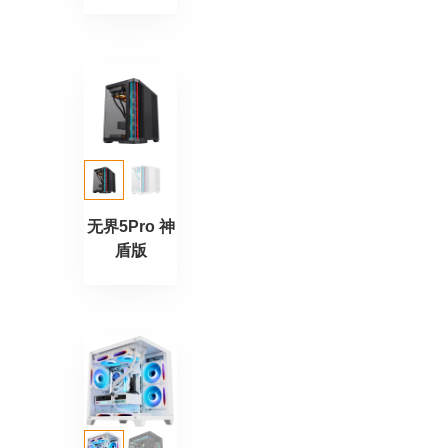
无界5Pro 神
盾版