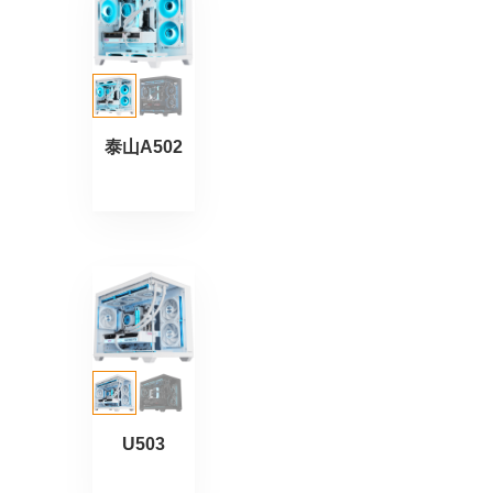
泰山A502
U503