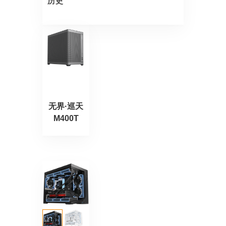
历史
无界·巡天
M400T