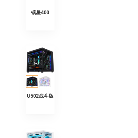
镇星400
U502战斗版