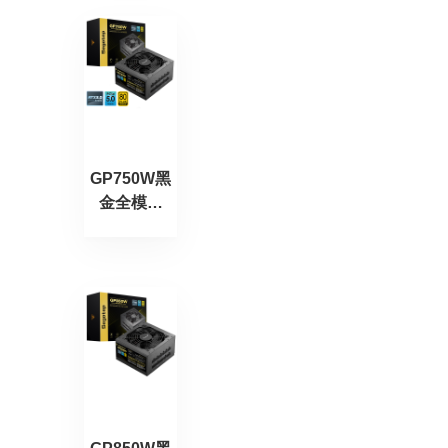
GP750W黑
金全模版
（ATX3.0）