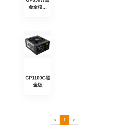
GP850W黑
金全模版
（ATX3.0）
GP1100G黑
金版
<
1
>