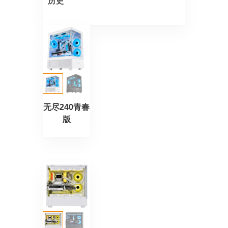
历史
无尽240青春
版