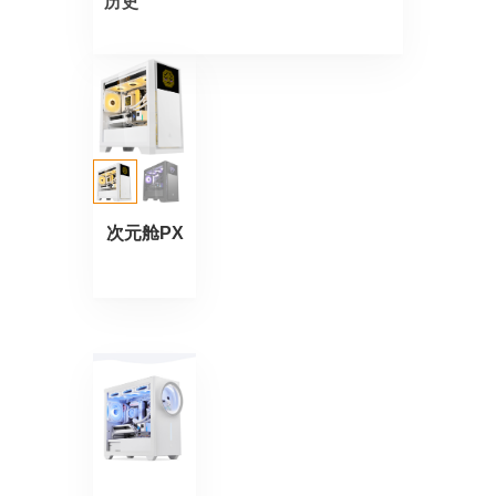
历史
次元舱PX