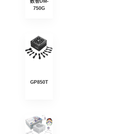
数智DM-
750G
GP850T