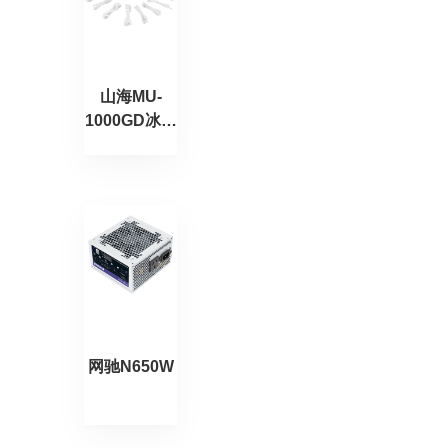
山海MU-
1000GD冰山
版
网驰N650W