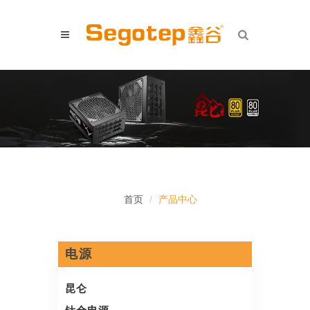
首页
产品中心
电源
昆仑