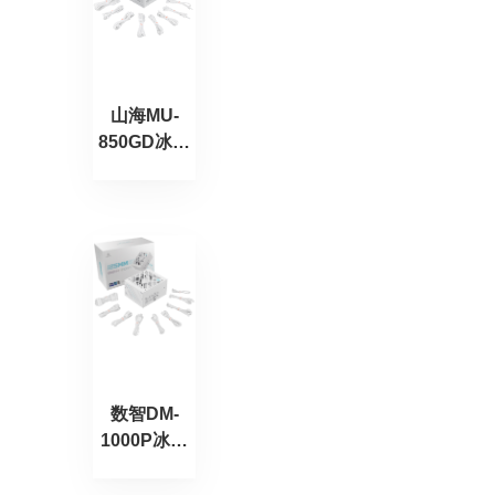
山海MU-
850GD冰山
版
数智DM-
1000P冰山
版