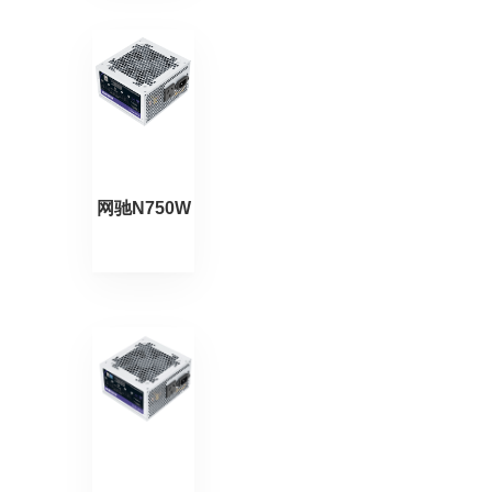
网驰N750W