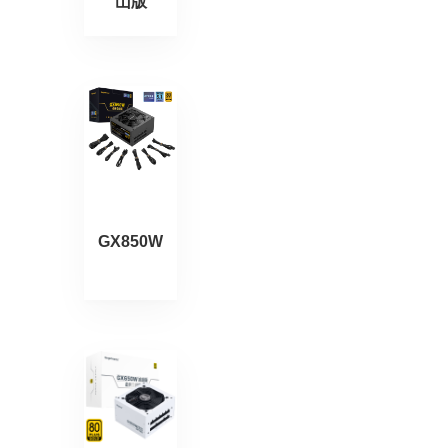
山版
GX850W