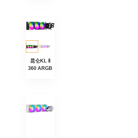
昆仑KL Ⅱ
360 ARGB