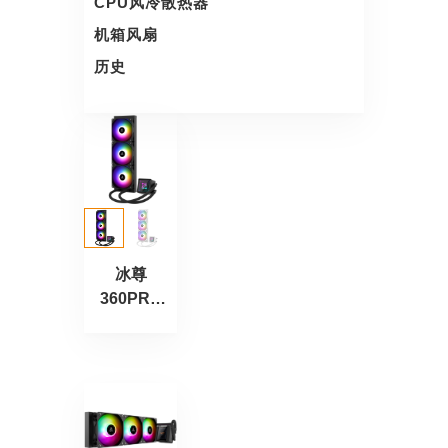
CPU风冷散热器
机箱风扇
历史
冰尊
360PRO
ARGB