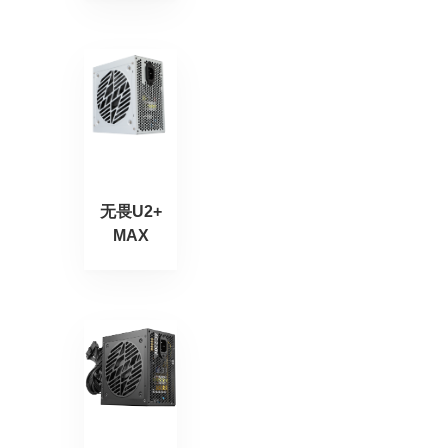
无畏U2+
MAX